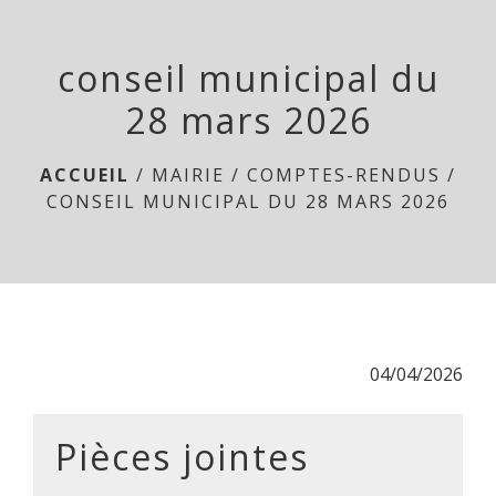
MAIRIE
DE
menu
conseil municipal du
PARSAC
28 mars 2026
ACCUEIL
/
MAIRIE
/
COMPTES-RENDUS
/
CONSEIL MUNICIPAL DU 28 MARS 2026
04/04/2026
Pièces jointes