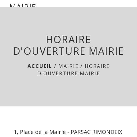
mairie parsac
MAIRIE
DE
menu
PARSAC
HORAIRE
D'OUVERTURE MAIRIE
ACCUEIL
/
MAIRIE
/
HORAIRE
D'OUVERTURE MAIRIE
1, Place de la Mairie - PARSAC RIMONDEIX