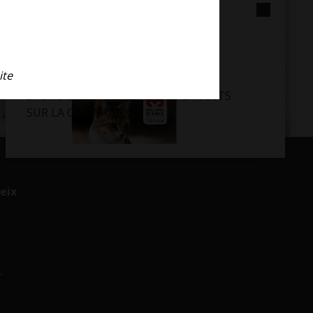
CAMPAGNE DE
STÉRILISATIONS DES
CHATS ERRANTS
ite
PARSAC LANCE UNE CAMPAGNE DE
STERILISATIONS DES CHATS ERRANTS
SUR LA COMMUNES.
eix
r