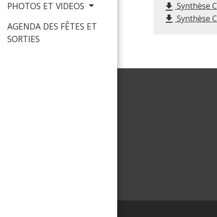
PHOTOS ET VIDEOS
Synthèse C
file_download
Synthèse C
file_download
AGENDA DES FÊTES ET
SORTIES