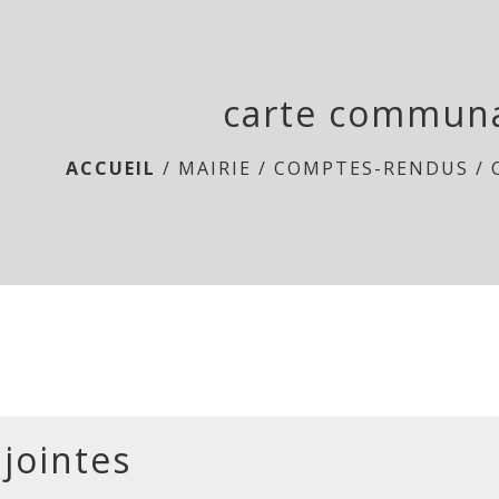
carte commun
ACCUEIL
/
MAIRIE
/
COMPTES-RENDUS
/
 jointes