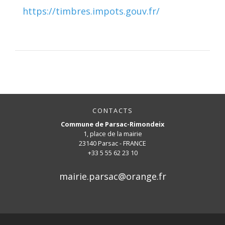
https://timbres.impots.gouv.fr/
CONTACTS
Commune de Parsac-Rimondeix
1, place de la mairie
23140 Parsac - FRANCE
+33 5 55 62 23 10
mairie.parsac@orange.fr