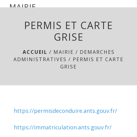
mairie parsac
MAIRIE
DE
menu
PERMIS ET CARTE
PARSAC
GRISE
ACCUEIL
/
MAIRIE
/
DEMARCHES
ADMINISTRATIVES
/
PERMIS ET CARTE
GRISE
https://permisdeconduire.ants.gouv.fr/
https://immatriculation.ants.gouv.fr/