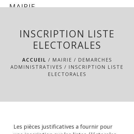
mairie parsac
MAIRIE
DE
menu
PARSAC
INSCRIPTION LISTE
ELECTORALES
ACCUEIL
/
MAIRIE
/
DEMARCHES
ADMINISTRATIVES
/
INSCRIPTION LISTE
ELECTORALES
Les pièces justificatives a fournir pour