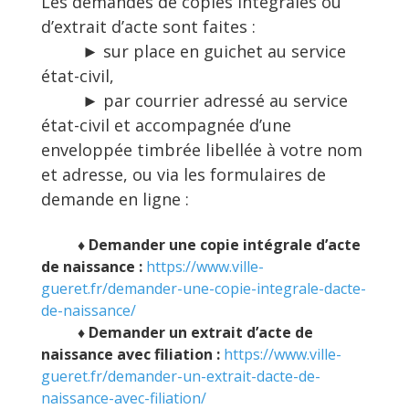
Les demandes de copies intégrales ou
d’extrait d’acte sont faites :
► sur place en guichet au service
état-civil,
► par courrier adressé au service
état-civil et accompagnée d’une
enveloppée timbrée libellée à votre nom
et adresse, ou via les formulaires de
demande en ligne :
♦ Demander une copie intégrale d’acte
de naissance :
https://www.ville-
gueret.fr/demander-une-copie-integrale-dacte-
de-naissance/
♦ Demander un extrait d’acte de
naissance avec filiation :
https://www.ville-
gueret.fr/demander-un-extrait-dacte-de-
naissance-avec-filiation/