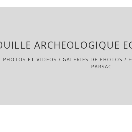
OUILLE ARCHEOLOGIQUE EG
/
PHOTOS ET VIDEOS
/
GALERIES DE PHOTOS
/
F
PARSAC