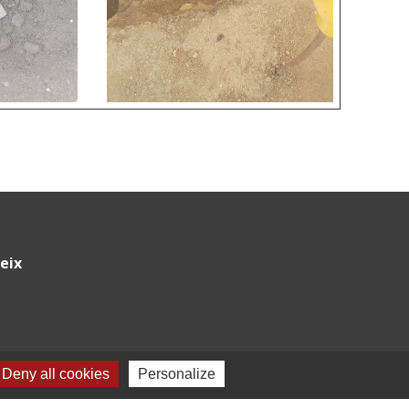
eix
r
Deny all cookies
Personalize