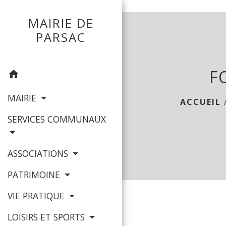
mairie parsac
MAIRIE DE
PARSAC
F
home
MAIRIE
ACCUEIL
SERVICES COMMUNAUX
ASSOCIATIONS
PATRIMOINE
VIE PRATIQUE
LOISIRS ET SPORTS