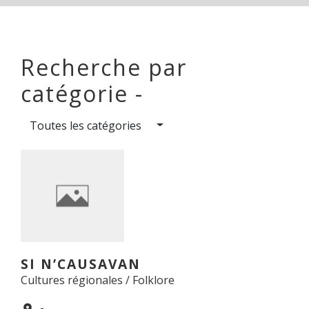
Recherche par
catégorie -
Toutes les catégories
SI N’CAUSAVAN
Cultures régionales / Folklore
-
location_on